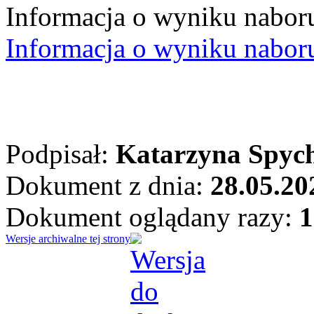
Informacja o wyniku naboru
Informacja o wyniku nabor
Podpisał:
Katarzyna Spyc
Dokument z dnia:
28.05.20
Dokument oglądany razy:
1
Wersje archiwalne tej strony