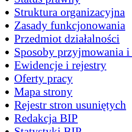
Struktura organizacyjna
Zasady funkcjonowania
Przedmiot działalności
Sposoby przyjmowania i 
Ewidencje i rejestry
Oferty pracy
Mapa strony
Rejestr stron usuniętych
Redakcja BIP
Statystyki BIP