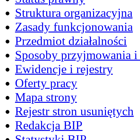
Struktura organizacyjna
Zasady funkcjonowania
Przedmiot działalności
Sposoby przyjmowania i 
Ewidencje i rejestry
Oferty pracy
Mapa strony
Rejestr stron usuniętych
Redakcja BIP
Statystyki BIP