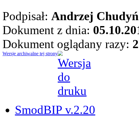
Podpisał:
Andrzej Chudyń
Dokument z dnia:
05.10.20
Dokument oglądany razy:
2
Wersje archiwalne tej strony
SmodBIP v.2.20